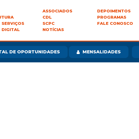
ASSOCIADOS
DEPOIMENTOS
UTURA
CDL
PROGRAMAS
 SERVIÇOS
SCPC
FALE CONOSCO
 DIGITAL
NOTÍCIAS
TAL DE OPORTUNIDADES
MENSALIDADES