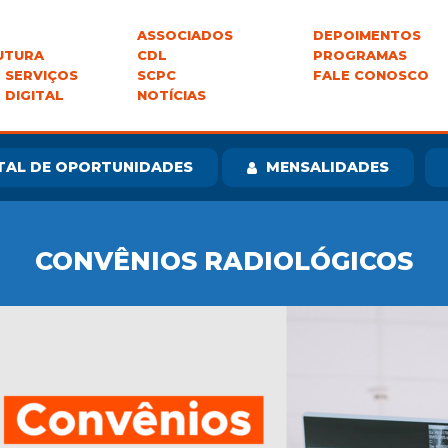
ASSOCIADOS
DEPOIMENTOS
UTURA
CDL
PROGRAMAS
 SERVIÇOS
SCPC
FALE CONOSCO
 DIGITAL
NOTÍCIAS
TAL DE OPORTUNIDADES
MENSALIDADES
CONVÊNIOS RADIOLÓGICOS