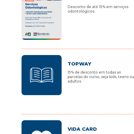
Desconto de até 15% em serviços
odontológicos.
TOPWAY
15% de desconto em todas as
parcelas do curso, seja kids, teens o
adultos.
VIDA CARD