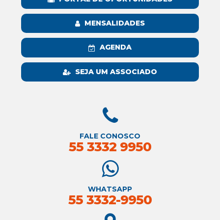
MENSALIDADES
AGENDA
SEJA UM ASSOCIADO
FALE CONOSCO
55 3332 9950
WHATSAPP
55 3332-9950