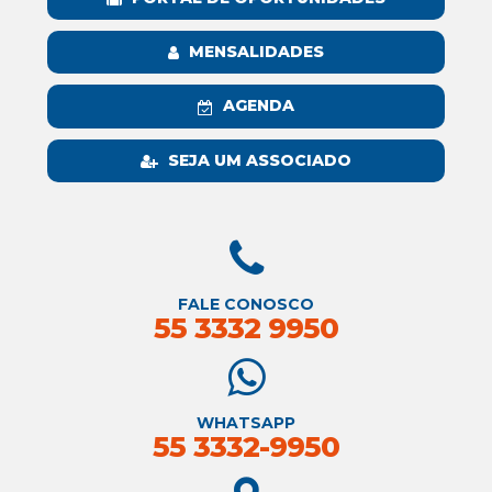
MENSALIDADES
AGENDA
SEJA UM ASSOCIADO
FALE CONOSCO
55 3332 9950
WHATSAPP
55 3332-9950