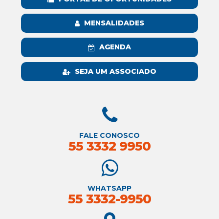
MENSALIDADES
AGENDA
SEJA UM ASSOCIADO
FALE CONOSCO
55 3332 9950
WHATSAPP
55 3332-9950