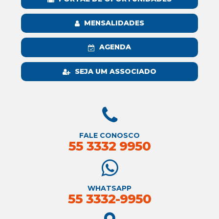
MENSALIDADES
AGENDA
SEJA UM ASSOCIADO
FALE CONOSCO
55 3332 9950
WHATSAPP
55 3332-9950