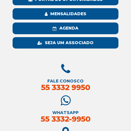
MENSALIDADES
AGENDA
SEJA UM ASSOCIADO
FALE CONOSCO
55 3332 9950
WHATSAPP
55 3332-9950