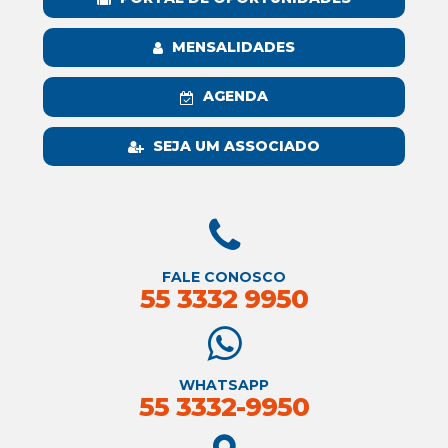
MENSALIDADES
AGENDA
SEJA UM ASSOCIADO
FALE CONOSCO
55 3332 9950
WHATSAPP
55 3332-9950