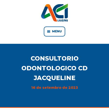
MENU
CONSULTORIO
ODONTOLOGICO CD
JACQUELINE
16 de setembro de 2023