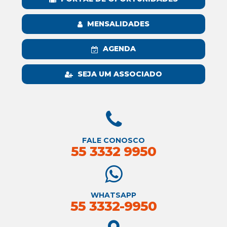
MENSALIDADES
AGENDA
SEJA UM ASSOCIADO
FALE CONOSCO
55 3332 9950
WHATSAPP
55 3332-9950