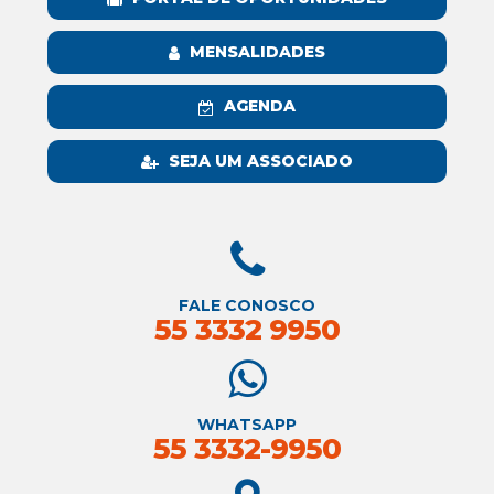
MENSALIDADES
AGENDA
SEJA UM ASSOCIADO
FALE CONOSCO
55 3332 9950
WHATSAPP
55 3332-9950