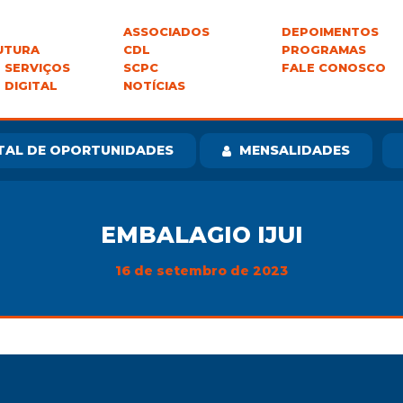
ASSOCIADOS
DEPOIMENTOS
UTURA
CDL
PROGRAMAS
 SERVIÇOS
SCPC
FALE CONOSCO
 DIGITAL
NOTÍCIAS
TAL DE OPORTUNIDADES
MENSALIDADES
EMBALAGIO IJUI
16 de setembro de 2023