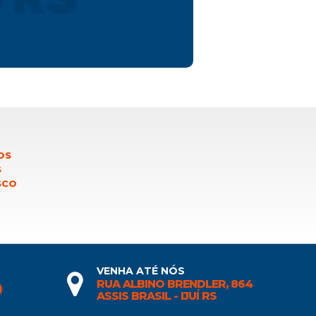
OS
S
SCO
VENHA ATÉ NÓS
RUA ALBINO BRENDLER, 864
0
ASSIS BRASIL - IJUÍ RS