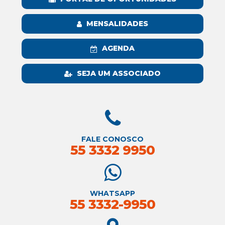
MENSALIDADES
AGENDA
SEJA UM ASSOCIADO
FALE CONOSCO
55 3332 9950
WHATSAPP
55 3332-9950