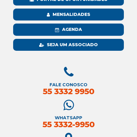
MENSALIDADES
AGENDA
SEJA UM ASSOCIADO
FALE CONOSCO
55 3332 9950
WHATSAPP
55 3332-9950