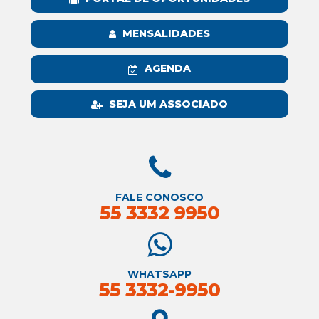
MENSALIDADES
AGENDA
SEJA UM ASSOCIADO
FALE CONOSCO
55 3332 9950
WHATSAPP
55 3332-9950