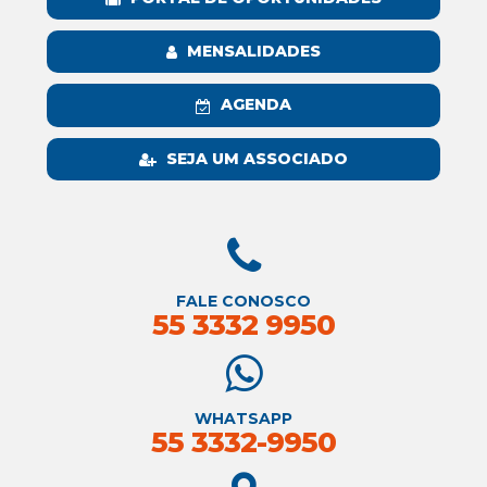
MENSALIDADES
AGENDA
SEJA UM ASSOCIADO
FALE CONOSCO
55 3332 9950
WHATSAPP
55 3332-9950