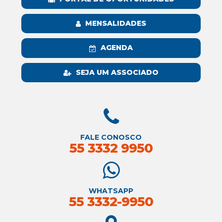
MENSALIDADES
AGENDA
SEJA UM ASSOCIADO
FALE CONOSCO
55 3332 9950
WHATSAPP
55 3332-9950