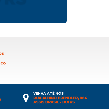
OS
S
SCO
VENHA ATÉ NÓS
RUA ALBINO BRENDLER, 864
0
ASSIS BRASIL - IJUÍ RS