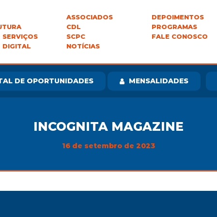
ASSOCIADOS
DEPOIMENTOS
UTURA
CDL
PROGRAMAS
 SERVIÇOS
SCPC
FALE CONOSCO
 DIGITAL
NOTÍCIAS
TAL DE OPORTUNIDADES
MENSALIDADES
INCOGNITA MAGAZINE
16 de setembro de 2023