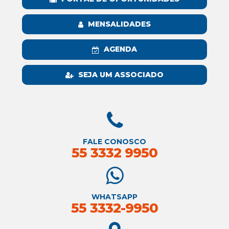
MENSALIDADES
AGENDA
SEJA UM ASSOCIADO
FALE CONOSCO
55 3332 9950
WHATSAPP
55 3332-9950