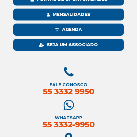
MENSALIDADES
AGENDA
SEJA UM ASSOCIADO
FALE CONOSCO
55 3332 9950
WHATSAPP
55 3332-9950