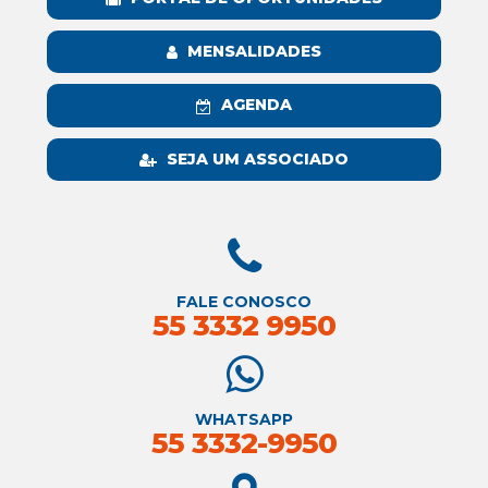
MENSALIDADES
AGENDA
SEJA UM ASSOCIADO
FALE CONOSCO
55 3332 9950
WHATSAPP
55 3332-9950