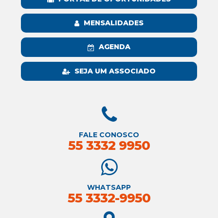
MENSALIDADES
AGENDA
SEJA UM ASSOCIADO
FALE CONOSCO
55 3332 9950
WHATSAPP
55 3332-9950