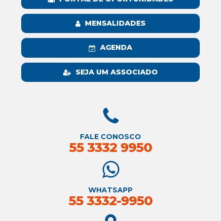
MENSALIDADES
AGENDA
SEJA UM ASSOCIADO
FALE CONOSCO
55 3332 9950
WHATSAPP
55 3332-9950