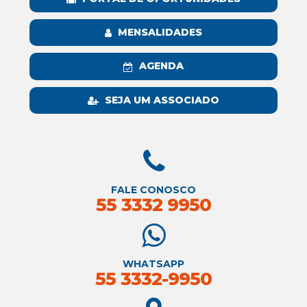
MENSALIDADES
AGENDA
SEJA UM ASSOCIADO
FALE CONOSCO
55 3332 9950
WHATSAPP
55 3332-9950