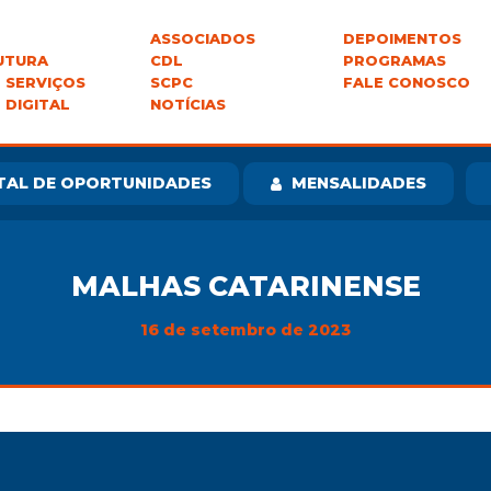
ASSOCIADOS
DEPOIMENTOS
UTURA
CDL
PROGRAMAS
 SERVIÇOS
SCPC
FALE CONOSCO
 DIGITAL
NOTÍCIAS
TAL DE OPORTUNIDADES
MENSALIDADES
MALHAS CATARINENSE
16 de setembro de 2023