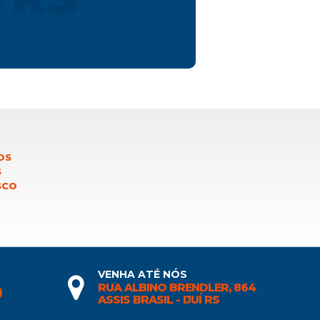
OS
S
SCO
VENHA ATÉ NÓS
RUA ALBINO BRENDLER, 864
0
ASSIS BRASIL - IJUÍ RS