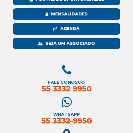
MENSALIDADES
AGENDA
SEJA UM ASSOCIADO
FALE CONOSCO
55 3332 9950
WHATSAPP
55 3332-9950