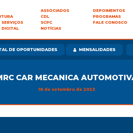
ASSOCIADOS
DEPOIMENTOS
UTURA
CDL
PROGRAMAS
 SERVIÇOS
SCPC
FALE CONOSCO
 DIGITAL
NOTÍCIAS
TAL DE OPORTUNIDADES
MENSALIDADES
MRC CAR MECANICA AUTOMOTIV
16 de setembro de 2023