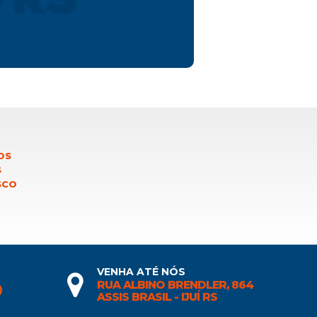
OS
S
SCO
VENHA ATÉ NÓS
RUA ALBINO BRENDLER, 864
0
ASSIS BRASIL - IJUÍ RS