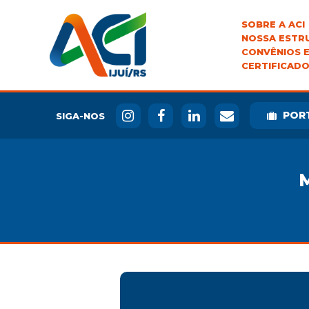
SOBRE A ACI
NOSSA ESTR
CONVÊNIOS E
CERTIFICADO
POR
SIGA-NOS