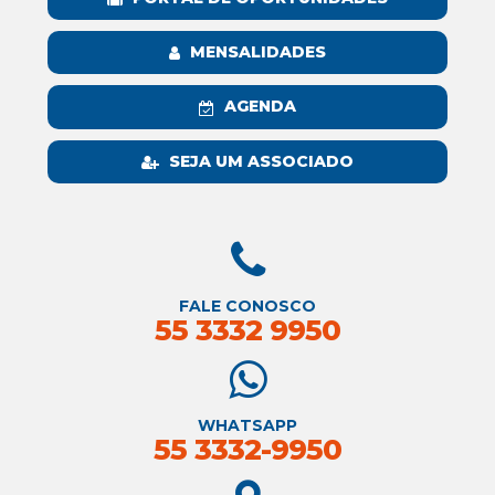
MENSALIDADES
AGENDA
SEJA UM ASSOCIADO
FALE CONOSCO
55 3332 9950
WHATSAPP
55 3332-9950