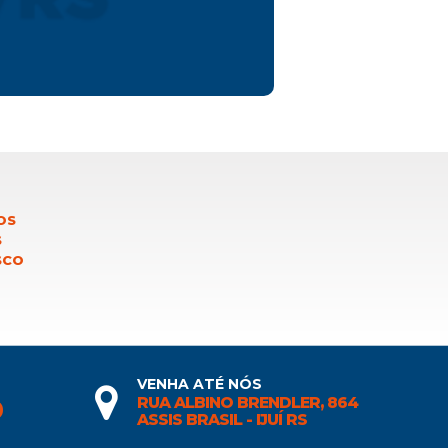
OS
S
SCO
VENHA ATÉ NÓS
RUA ALBINO BRENDLER, 864
0
ASSIS BRASIL - IJUÍ RS