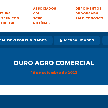
ASSOCIADOS
DEPOIMENTOS
UTURA
CDL
PROGRAMAS
 SERVIÇOS
SCPC
FALE CONOSCO
 DIGITAL
NOTÍCIAS
TAL DE OPORTUNIDADES
MENSALIDADES
OURO AGRO COMERCIAL
16 de setembro de 2023