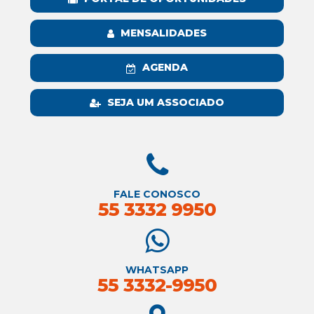
MENSALIDADES
AGENDA
SEJA UM ASSOCIADO
FALE CONOSCO
55 3332 9950
WHATSAPP
55 3332-9950