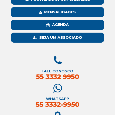
MENSALIDADES
AGENDA
SEJA UM ASSOCIADO
FALE CONOSCO
55 3332 9950
WHATSAPP
55 3332-9950