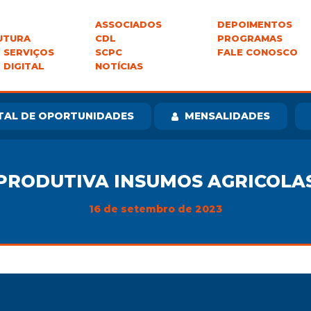
ASSOCIADOS
DEPOIMENTOS
UTURA
CDL
PROGRAMAS
 SERVIÇOS
SCPC
FALE CONOSCO
 DIGITAL
NOTÍCIAS
TAL DE OPORTUNIDADES
MENSALIDADES
PRODUTIVA INSUMOS AGRICOLA
16 de setembro de 2023