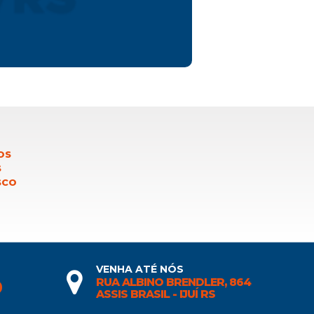
OS
S
SCO
VENHA ATÉ NÓS
RUA ALBINO BRENDLER, 864
0
ASSIS BRASIL - IJUÍ RS