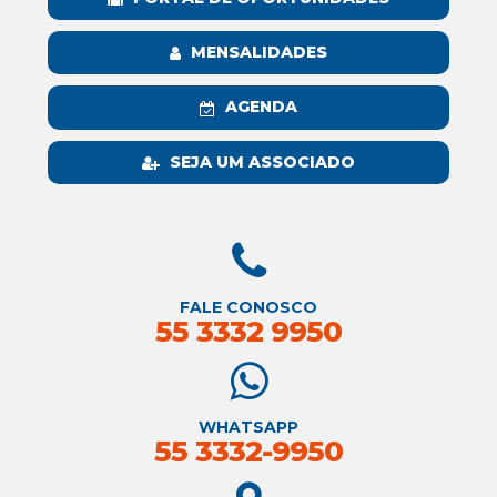
MENSALIDADES
AGENDA
SEJA UM ASSOCIADO
FALE CONOSCO
55 3332 9950
WHATSAPP
55 3332-9950