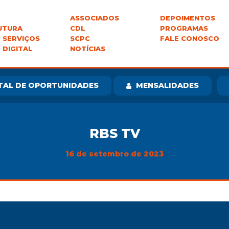
ASSOCIADOS
DEPOIMENTOS
UTURA
CDL
PROGRAMAS
 SERVIÇOS
SCPC
FALE CONOSCO
 DIGITAL
NOTÍCIAS
TAL DE OPORTUNIDADES
MENSALIDADES
RBS TV
16 de setembro de 2023