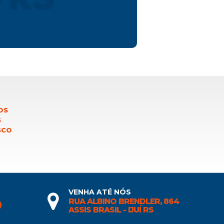
OS
S
SCO
VENHA ATÉ NÓS
RUA ALBINO BRENDLER, 864
0
ASSIS BRASIL - IJUÍ RS