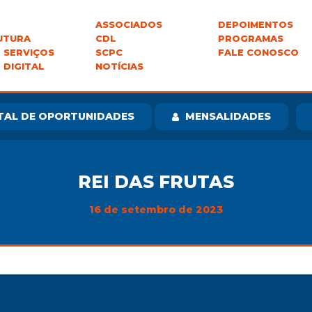
ASSOCIADOS
DEPOIMENTOS
UTURA
CDL
PROGRAMAS
 SERVIÇOS
SCPC
FALE CONOSCO
 DIGITAL
NOTÍCIAS
TAL DE OPORTUNIDADES
MENSALIDADES
REI DAS FRUTAS
16 de setembro de 2023