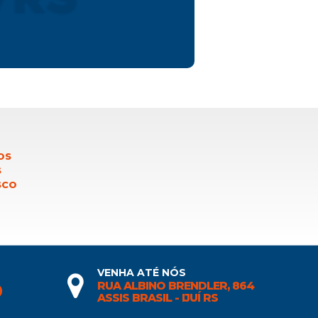
OS
S
SCO
VENHA ATÉ NÓS
RUA ALBINO BRENDLER, 864
0
ASSIS BRASIL - IJUÍ RS