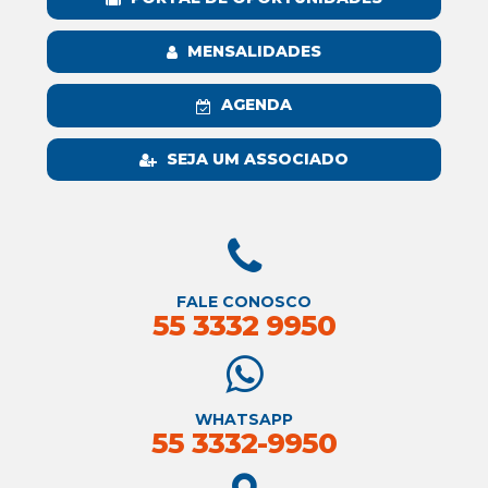
MENSALIDADES
AGENDA
SEJA UM ASSOCIADO
FALE CONOSCO
55 3332 9950
WHATSAPP
55 3332-9950