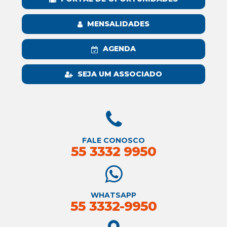
MENSALIDADES
AGENDA
SEJA UM ASSOCIADO
FALE CONOSCO
55 3332 9950
WHATSAPP
55 3332-9950