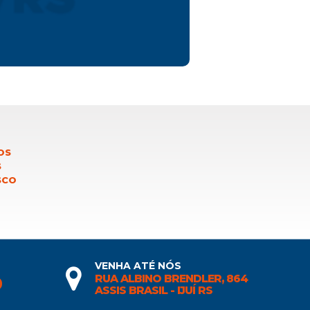
OS
S
SCO
VENHA ATÉ NÓS
RUA ALBINO BRENDLER, 864
0
ASSIS BRASIL - IJUÍ RS