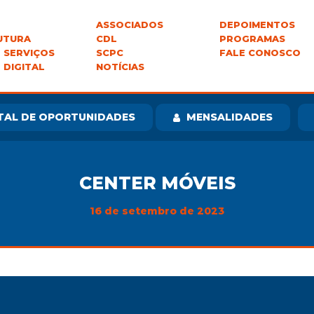
ASSOCIADOS
DEPOIMENTOS
UTURA
CDL
PROGRAMAS
 SERVIÇOS
SCPC
FALE CONOSCO
 DIGITAL
NOTÍCIAS
TAL DE OPORTUNIDADES
MENSALIDADES
CENTER MÓVEIS
16 de setembro de 2023