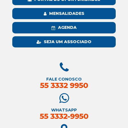
MENSALIDADES
AGENDA
SEJA UM ASSOCIADO
FALE CONOSCO
55 3332 9950
WHATSAPP
55 3332-9950