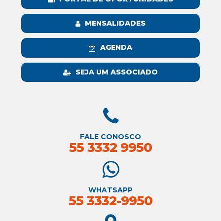
MENSALIDADES
AGENDA
SEJA UM ASSOCIADO
FALE CONOSCO
55 3332 9950
WHATSAPP
55 3332-9950