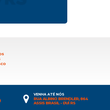
OS
S
SCO
VENHA ATÉ NÓS
RUA ALBINO BRENDLER, 864
0
ASSIS BRASIL - IJUÍ RS