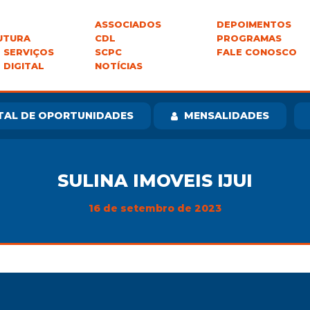
ASSOCIADOS
DEPOIMENTOS
UTURA
CDL
PROGRAMAS
 SERVIÇOS
SCPC
FALE CONOSCO
 DIGITAL
NOTÍCIAS
TAL DE OPORTUNIDADES
MENSALIDADES
SULINA IMOVEIS IJUI
16 de setembro de 2023