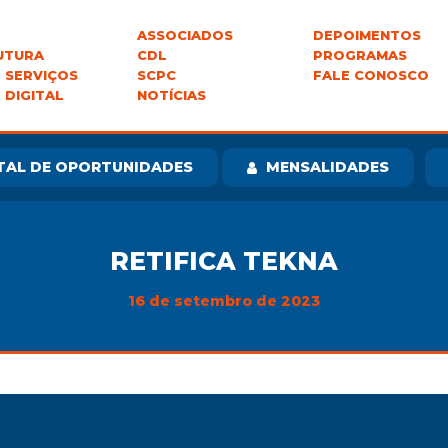
ASSOCIADOS
DEPOIMENTOS
UTURA
CDL
PROGRAMAS
 SERVIÇOS
SCPC
FALE CONOSCO
 DIGITAL
NOTÍCIAS
TAL DE OPORTUNIDADES
MENSALIDADES
RETIFICA TEKNA
16 de setembro de 2023