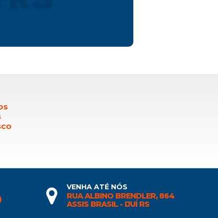
OS
S
SCO
VENHA ATÉ NÓS
RUA ALBINO BRENDLER, 864
0
ASSIS BRASIL - IJUÍ RS