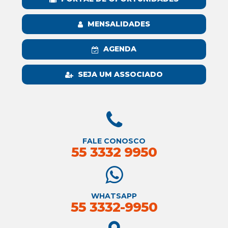
MENSALIDADES
AGENDA
SEJA UM ASSOCIADO
FALE CONOSCO
55 3332 9950
WHATSAPP
55 3332-9950