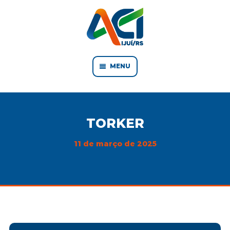
MENU
TORKER
11 de março de 2025