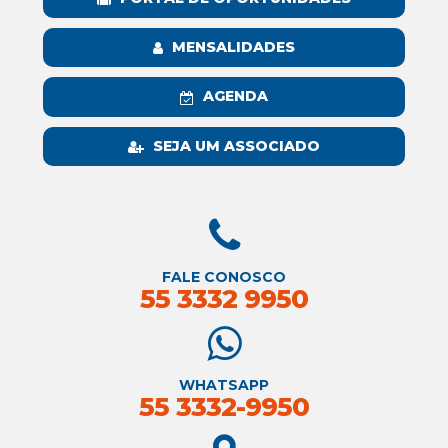
MENSALIDADES
AGENDA
SEJA UM ASSOCIADO
FALE CONOSCO
55 3332 9950
WHATSAPP
55 3332-9950