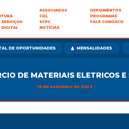
ASSOCIADOS
DEPOIMENTOS
UTURA
CDL
PROGRAMAS
 SERVIÇOS
SCPC
FALE CONOSCO
 DIGITAL
NOTÍCIAS
TAL DE OPORTUNIDADES
MENSALIDADES
IO DE MATERIAIS ELETRICOS E
16 de setembro de 2023