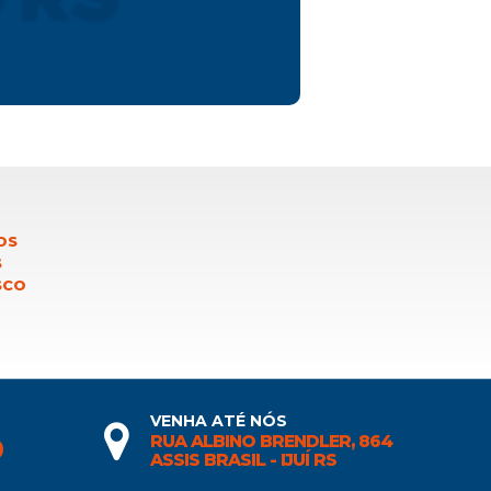
OS
S
SCO
VENHA ATÉ NÓS
RUA ALBINO BRENDLER, 864
0
ASSIS BRASIL - IJUÍ RS