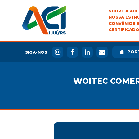
SOBRE A ACI
NOSSA ESTR
CONVÊNIOS E
CERTIFICADO
POR
SIGA-NOS
WOITEC COMERC