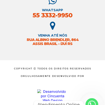
WHATSAPP
55 3332-9950
VENHA ATÉ NÓS
RUA ALBINO BRENDLER, 864
ASSIS BRASIL - IJUÍ RS
COPYRIGHT Ⓒ TODOS OS DIREITOS RESERVADOS
ORGULHOSAMENTE DESENVOLVIDO POR
Atendimento Online