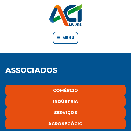
MENU
ASSOCIADOS
COMÉRCIO
INDÚSTRIA
SERVIÇOS
AGRONEGÓCIO