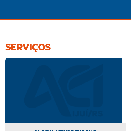
SERVIÇOS