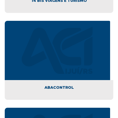
14 BIS VIAGENS E TURISMO
ABACONTROL