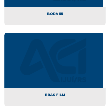
BORA 55
BRAS FILM