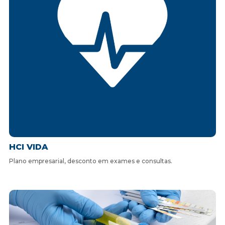
HCI VIDA
Plano empresarial, desconto em exames e consultas.