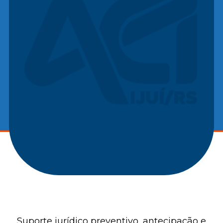
Suporte jurídico preventivo, antecipação e