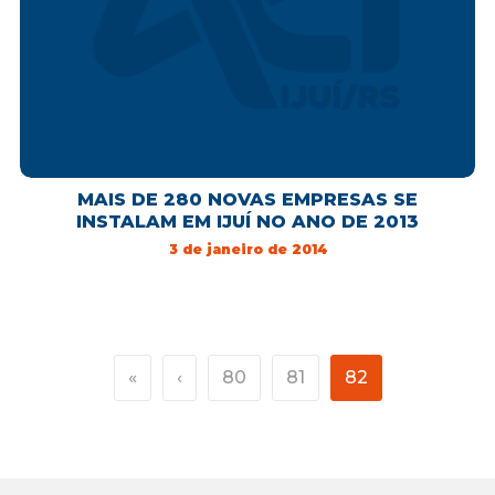
MAIS DE 280 NOVAS EMPRESAS SE
INSTALAM EM IJUÍ NO ANO DE 2013
3 de janeiro de 2014
«
‹
80
81
82